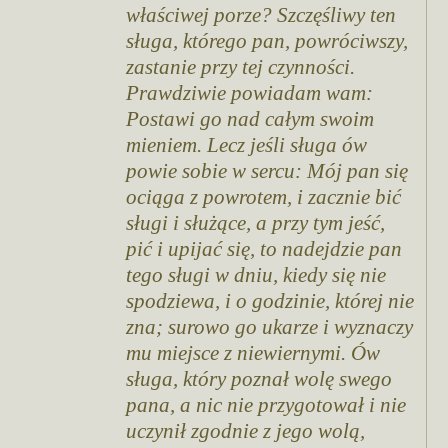
właściwej porze? Szczęśliwy ten
sługa, którego pan, powróciwszy,
zastanie przy tej czynności.
Prawdziwie powiadam wam:
Postawi go nad całym swoim
mieniem. Lecz jeśli sługa ów
powie sobie w sercu: Mój pan się
ociąga z powrotem, i zacznie bić
sługi i służące, a przy tym jeść,
pić i upijać się, to nadejdzie pan
tego sługi w dniu, kiedy się nie
spodziewa, i o godzinie, której nie
zna; surowo go ukarze i wyznaczy
mu miejsce z niewiernymi. Ów
sługa, który poznał wolę swego
pana, a nic nie przygotował i nie
uczynił zgodnie z jego wolą,