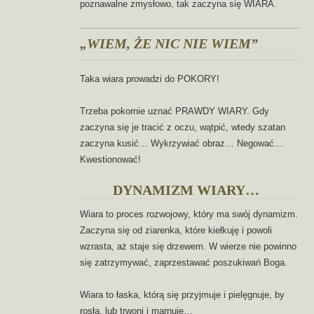
poznawalne zmysłowo, tak zaczyna się WIARA.
„WIEM, ŻE NIC NIE WIEM”
Taka wiara prowadzi do POKORY!
Trzeba pokornie uznać PRAWDY WIARY. Gdy
zaczyna się je tracić z oczu, wątpić, wtedy szatan
zaczyna kusić… Wykrzywiać obraz… Negować…
Kwestionować!
DYNAMIZM WIARY…
Wiara to proces rozwojowy, który ma swój dynamizm.
Zaczyna się od ziarenka, które kiełkuję i powoli
wzrasta, aż staje się drzewem. W wierze nie powinno
się zatrzymywać, zaprzestawać poszukiwań Boga.
Wiara to łaska, którą się przyjmuje i pielęgnuje, by
rosła, lub trwoni i marnuje…