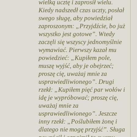
wielką ucztę i zaprosił wielu.
Kiedy nadszedł czas uczty, posłał
swego sługę, aby powiedział
zaproszonym: „Przyjdźcie, bo już
wszystko jest gotowe”. Wtedy
zaczęli się wszyscy jednomyślnie
wymawiać. Pierwszy kazał mu
powiedzieć: „Kupiłem pole,
muszę wyjść, aby je obejrzeć;
proszę cię, uważaj mnie za
usprawiedliwionego”. Drugi
rzekł: „Kupiłem pięć par wołów i
idę je wypróbować; proszę cię,
uważaj mnie za
usprawiedliwionego”. Jeszcze
inny rzekł: „Poślubiłem żonę i
dlatego nie mogę przyjść”. Sługa