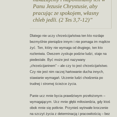
Panu Jezusie Chrystusie, aby
pracując ze spokojem, własny
chleb jedli. (2 Tes 3,7-12)
Dlatego nie uczy chrześcijaństwa ten kto rozdaje
bezmyślnie pieniądze innym i nie pomaga im mądrze
żyć. Ten, który nie wymaga od drugiego, ten kto
rozleniwia. Owszem zyskuje podziw ludzi, staje na
piedestale. Być może jest nazywany
„chrześcijaninem” – ale czy to jest chrześcijaństwo.
Czy nie jest nim raczej hartowanie ducha innych,
stawianie wymagań. Uczenie ludzi chodzenia po
trudnej i stromej ścieżce życia.
Panie ucz mnie bycia prawdziwym przełożonym –
wymagającym. Ucz mnie głębi miłosierdzia, gdy ktoś
obok mnie się potknie. Przynieś wytrwałe kroczenie
na szczyt życia z determinacją i pracowitością – bez