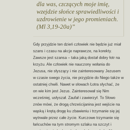
dla was, czczących moje imię,
wzejdzie słońce sprawiedliwości i
uzdrowienie w jego promieniach.
(Ml 3,19-20a)
Gdy przyjdzie ten dzień człowiek nie będzie już miał
szans i czasu na akcje naprawcze, na korekty.
Zawsze jest szansa – taka jaką dostał dobry łotr na
krzyżu. Ale człowiek nie nauczony wołania do
Jezusa, nie słyszący i nie zainteresowany Jezusem
w czasie swego życia, nie przyjdzie do Niego także w
ostatniej chwili. Nawet w słowach Łotra słychać, że
on wie kim jest Jezus. Zainteresował się Nim
wcześniej, usłyszał. Zaufał i zawierzył. To Słowo
znów mówi, że drogą chrześcijanina jest wejście na
wąską i krętą drogę ku zbawieniu i trzymanie się jej
wytrwale przez całe życie. Kurczowe trzymanie się
łańcuchów na tym stromym szlaku na szczyt i