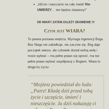
„Idźcie i nauczacie na cały świat!
Kto
UWIERZY
… ten będzie zbawiony!”
OD WIARY ZATEM ZALEŻY ZBAWIENIE !!!
Czym jest WIARA?
To pewna postawa wnętrza. Wymaga ingerencji Boga.
Bez Niego nie zakiełkuje, nie zacznie się. Bóg daje
początek wierze, ale człowiek dostał wolną wolę i
może wybrać – ma pełne prawo się oprzeć, ma też
pełne prawo wybrać współpracę z Bogiem. Wiara to
droga ku życiu:
Mojżesz powiedział do ludu:
„Patrz! Kładę dziś przed tobą
życie i szczęście, śmierć i
nieszczęście. Ja dziś nakazuję ci