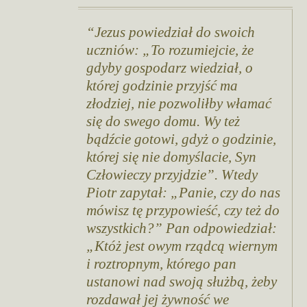
Jezus powiedział do swoich
uczniów: „To rozumiejcie, że
gdyby gospodarz wiedział, o
której godzinie przyjść ma
złodziej, nie pozwoliłby włamać
się do swego domu. Wy też
bądźcie gotowi, gdyż o godzinie,
której się nie domyślacie, Syn
Człowieczy przyjdzie”. Wtedy
Piotr zapytał: „Panie, czy do nas
mówisz tę przypowieść, czy też do
wszystkich?” Pan odpowiedział:
„Któż jest owym rządcą wiernym
i roztropnym, którego pan
ustanowi nad swoją służbą, żeby
rozdawał jej żywność we