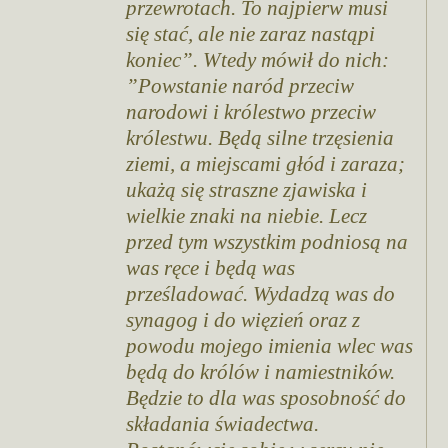
przewrotach. To najpierw musi
się stać, ale nie zaraz nastąpi
koniec”. Wtedy mówił do nich:
”Powstanie naród przeciw
narodowi i królestwo przeciw
królestwu. Będą silne trzęsienia
ziemi, a miejscami głód i zaraza;
ukażą się straszne zjawiska i
wielkie znaki na niebie. Lecz
przed tym wszystkim podniosą na
was ręce i będą was
prześladować. Wydadzą was do
synagog i do więzień oraz z
powodu mojego imienia wlec was
będą do królów i namiestników.
Będzie to dla was sposobność do
składania świadectwa.