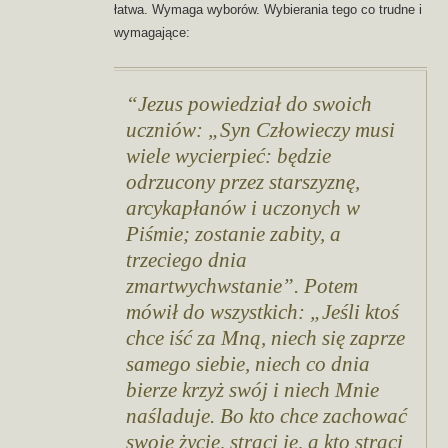
łatwa. Wymaga wyborów. Wybierania tego co trudne i
wymagające:
Jezus powiedział do swoich
uczniów: „Syn Człowieczy musi
wiele wycierpieć: będzie
odrzucony przez starszyznę,
arcykapłanów i uczonych w
Piśmie; zostanie zabity, a
trzeciego dnia
zmartwychwstanie”. Potem
mówił do wszystkich: „Jeśli ktoś
chce iść za Mną, niech się zaprze
samego siebie, niech co dnia
bierze krzyż swój i niech Mnie
naśladuje. Bo kto chce zachować
swoje życie, straci je, a kto straci