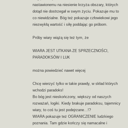
nastawionemu na niesienie krzyża obszary, których
dotąd nie dostrzegał w swym życiu. Pokazuje mu to
co niewidzialne. Bóg też pokazuje człowiekowi jego
niezwykłą wartość i siłę poddając go próbom.
Próby wiary wiążą się też tym, że
WIARA JEST UTKANA ZE SPRZECZNOŚCI,
PARADOKSÓW I LUK
można powiedzieć nawet więcej
Chcę wierzyć tylko w takie prawdy, w skład których
wchodzi paradoks!
Bo bóg jest nieskończony, większy od naszych
rozważań, logiki. Kiedy brakuje paradoksu, tajemnicy
wiary, to coś tu jest podejrzane…!?
WIARA pokazuje też OGRANICZENIE ludzkiego
poznania. Tam gdzie kończy się namacalne i