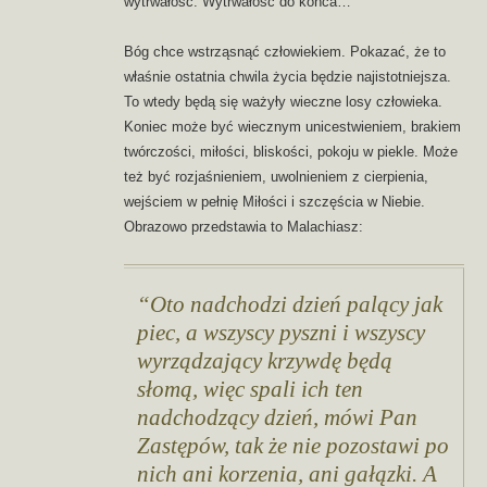
wytrwałość. Wytrwałość do końca…
Bóg chce wstrząsnąć człowiekiem. Pokazać, że to
właśnie ostatnia chwila życia będzie najistotniejsza.
To wtedy będą się ważyły wieczne losy człowieka.
Koniec może być wiecznym unicestwieniem, brakiem
twórczości, miłości, bliskości, pokoju w piekle. Może
też być rozjaśnieniem, uwolnieniem z cierpienia,
wejściem w pełnię Miłości i szczęścia w Niebie.
Obrazowo przedstawia to Malachiasz:
Oto nadchodzi dzień palący jak
piec, a wszyscy pyszni i wszyscy
wyrządzający krzywdę będą
słomą, więc spali ich ten
nadchodzący dzień, mówi Pan
Zastępów, tak że nie pozostawi po
nich ani korzenia, ani gałązki. A