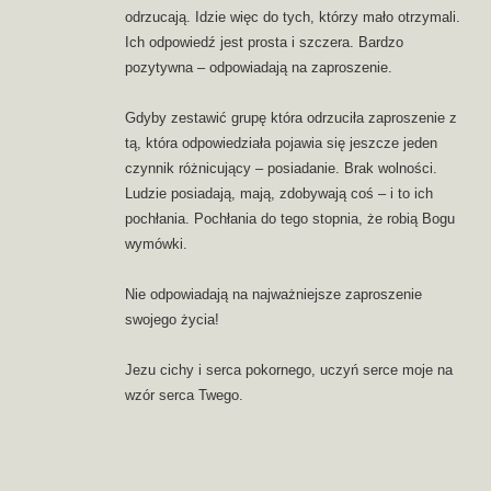
odrzucają. Idzie więc do tych, którzy mało otrzymali.
Ich odpowiedź jest prosta i szczera. Bardzo
pozytywna – odpowiadają na zaproszenie.
Gdyby zestawić grupę która odrzuciła zaproszenie z
tą, która odpowiedziała pojawia się jeszcze jeden
czynnik różnicujący – posiadanie. Brak wolności.
Ludzie posiadają, mają, zdobywają coś – i to ich
pochłania. Pochłania do tego stopnia, że robią Bogu
wymówki.
Nie odpowiadają na najważniejsze zaproszenie
swojego życia!
Jezu cichy i serca pokornego, uczyń serce moje na
wzór serca Twego.