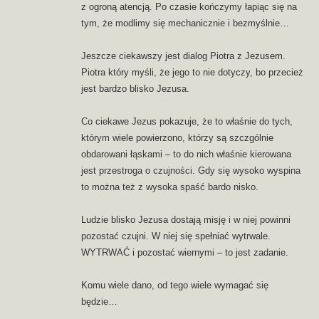
z ogroną atencją. Po czasie kończymy łapiąc się na
tym, że modlimy się mechanicznie i bezmyślnie…
Jeszcze ciekawszy jest dialog Piotra z Jezusem.
Piotra który myśli, że jego to nie dotyczy, bo przecież
jest bardzo blisko Jezusa.
Co ciekawe Jezus pokazuje, że to właśnie do tych,
którym wiele powierzono, którzy są szczgólnie
obdarowani łąskami – to do nich właśnie kierowana
jest przestroga o czujności. Gdy się wysoko wyspina
to można też z wysoka spaść bardo nisko.
Ludzie blisko Jezusa dostają misję i w niej powinni
pozostać czujni. W niej się spełniać wytrwale.
WYTRWAĆ i pozostać wiernymi – to jest zadanie.
Komu wiele dano, od tego wiele wymagać się
będzie…