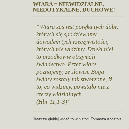
WIARA = NIEWIDZIALNE,
NIEDOTYKALNE, DUCHOWE!
Wiara zaś jest poręką tych dóbr,
których się spodziewamy,
dowodem tych rzeczywistości,
których nie widzimy.
Dzięki niej
to przodkowie otrzymali
świadectwo. Przez wiarę
poznajemy, że słowem Boga
światy zostały tak stworzone, iż
to, co widzimy, powstało nie z
rzeczy widzialnych.
(Hbr 11,1-3)
Jeszcze głębiej widać to w historii Tomasza Apostoła: