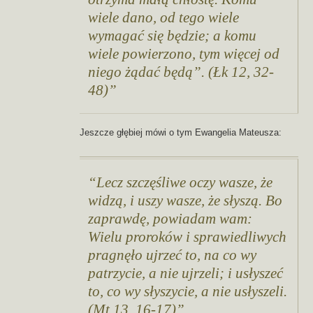
wiele dano, od tego wiele
wymagać się będzie; a komu
wiele powierzono, tym więcej od
niego żądać będą”. (Łk 12, 32-
48)
Jeszcze głębiej mówi o tym Ewangelia Mateusza:
Lecz szczęśliwe oczy wasze, że
widzą, i uszy wasze, że słyszą. Bo
zaprawdę, powiadam wam:
Wielu proroków i sprawiedliwych
pragnęło ujrzeć to, na co wy
patrzycie, a nie ujrzeli; i usłyszeć
to, co wy słyszycie, a nie usłyszeli.
(Mt 13, 16-17)