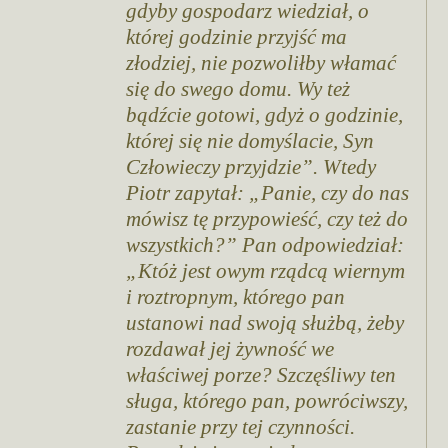
gdyby gospodarz wiedział, o
której godzinie przyjść ma
złodziej, nie pozwoliłby włamać
się do swego domu. Wy też
bądźcie gotowi, gdyż o godzinie,
której się nie domyślacie, Syn
Człowieczy przyjdzie”. Wtedy
Piotr zapytał: „Panie, czy do nas
mówisz tę przypowieść, czy też do
wszystkich?” Pan odpowiedział:
„Któż jest owym rządcą wiernym
i roztropnym, którego pan
ustanowi nad swoją służbą, żeby
rozdawał jej żywność we
właściwej porze? Szczęśliwy ten
sługa, którego pan, powróciwszy,
zastanie przy tej czynności.