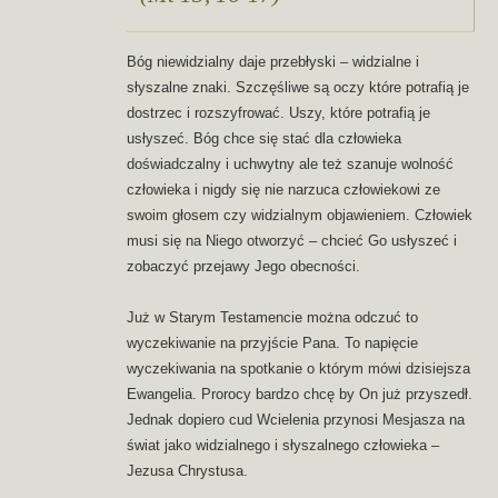
Bóg niewidzialny daje przebłyski – widzialne i
słyszalne znaki. Szczęśliwe są oczy które potrafią je
dostrzec i rozszyfrować. Uszy, które potrafią je
usłyszeć. Bóg chce się stać dla człowieka
doświadczalny i uchwytny ale też szanuje wolność
człowieka i nigdy się nie narzuca człowiekowi ze
swoim głosem czy widzialnym objawieniem. Człowiek
musi się na Niego otworzyć – chcieć Go usłyszeć i
zobaczyć przejawy Jego obecności.
Już w Starym Testamencie można odczuć to
wyczekiwanie na przyjście Pana. To napięcie
wyczekiwania na spotkanie o którym mówi dzisiejsza
Ewangelia. Prorocy bardzo chcę by On już przyszedł.
Jednak dopiero cud Wcielenia przynosi Mesjasza na
świat jako widzialnego i słyszalnego człowieka –
Jezusa Chrystusa.