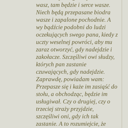
wasz, tam będzie i serce wasze.
Niech będą przepasane biodra
wasze i zapalone pochodnie. A
wy bądźcie podobni do ludzi
oczekujących swego pana, kiedy z
uczty weselnej powróci, aby mu
zaraz otworzyć, gdy nadejdzie i
zakołacze. Szczęśliwi owi słudzy,
których pan zastanie
czuwających, gdy nadejdzie.
Zaprawdę, powiadam wam:
Przepasze się i każe im zasiąść do
stołu, a obchodząc, będzie im
usługiwał. Czy o drugiej, czy o
trzeciej straży przyjdzie,
szczęśliwi oni, gdy ich tak
zastanie. A to rozumiejcie, że