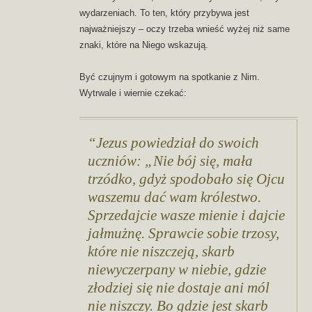
wydarzeniach. To ten, który przybywa jest
najważniejszy – oczy trzeba wnieść wyżej niż same
znaki, które na Niego wskazują.
Być czujnym i gotowym na spotkanie z Nim.
Wytrwale i wiernie czekać:
Jezus powiedział do swoich
uczniów: „Nie bój się, mała
trzódko, gdyż spodobało się Ojcu
waszemu dać wam królestwo.
Sprzedajcie wasze mienie i dajcie
jałmużnę. Sprawcie sobie trzosy,
które nie niszczeją, skarb
niewyczerpany w niebie, gdzie
złodziej się nie dostaje ani mól
nie niszczy. Bo gdzie jest skarb