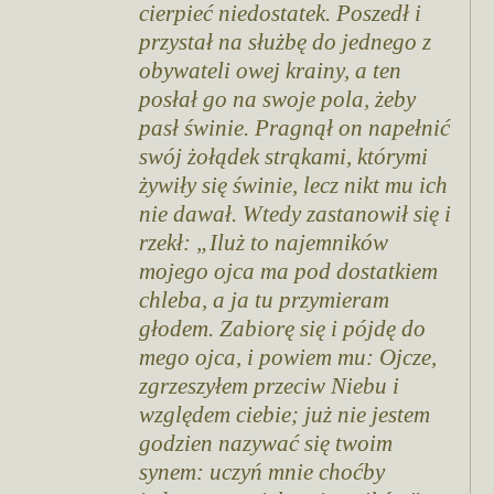
cierpieć niedostatek. Poszedł i
przystał na służbę do jednego z
obywateli owej krainy, a ten
posłał go na swoje pola, żeby
pasł świnie. Pragnął on napełnić
swój żołądek strąkami, którymi
żywiły się świnie, lecz nikt mu ich
nie dawał. Wtedy zastanowił się i
rzekł: „Iluż to najemników
mojego ojca ma pod dostatkiem
chleba, a ja tu przymieram
głodem. Zabiorę się i pójdę do
mego ojca, i powiem mu: Ojcze,
zgrzeszyłem przeciw Niebu i
względem ciebie; już nie jestem
godzien nazywać się twoim
synem: uczyń mnie choćby