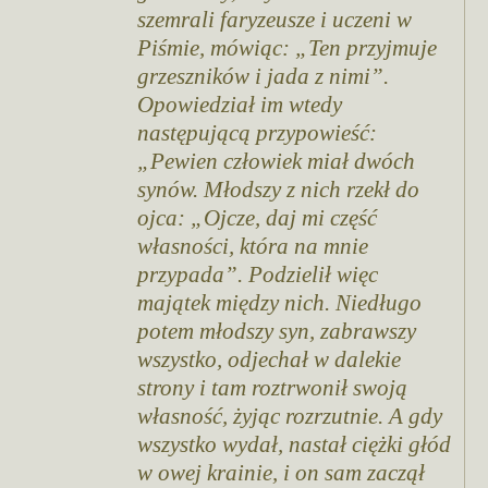
szemrali faryzeusze i uczeni w
Piśmie, mówiąc: „Ten przyjmuje
grzeszników i jada z nimi”.
Opowiedział im wtedy
następującą przypowieść:
„Pewien człowiek miał dwóch
synów. Młodszy z nich rzekł do
ojca: „Ojcze, daj mi część
własności, która na mnie
przypada”. Podzielił więc
majątek między nich. Niedługo
potem młodszy syn, zabrawszy
wszystko, odjechał w dalekie
strony i tam roztrwonił swoją
własność, żyjąc rozrzutnie. A gdy
wszystko wydał, nastał ciężki głód
w owej krainie, i on sam zaczął