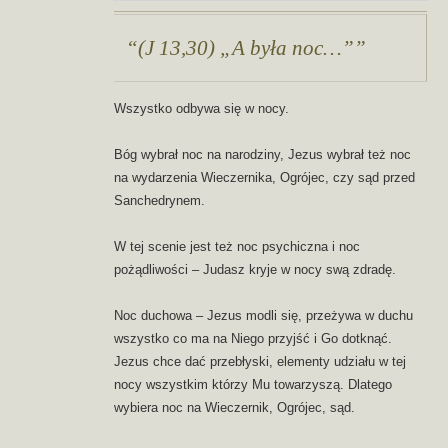
(J 13,30) „A była noc…”
Wszystko odbywa się w nocy.
Bóg wybrał noc na narodziny, Jezus wybrał też noc
na wydarzenia Wieczernika, Ogrójec, czy sąd przed
Sanchedrynem.
W tej scenie jest też noc psychiczna i noc
pożądliwości – Judasz kryje w nocy swą zdradę.
Noc duchowa – Jezus modli się, przeżywa w duchu
wszystko co ma na Niego przyjść i Go dotknąć.
Jezus chce dać przebłyski, elementy udziału w tej
nocy wszystkim którzy Mu towarzyszą. Dlatego
wybiera noc na Wieczernik, Ogrójec, sąd.