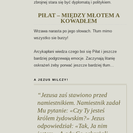
zbrojnej stara się być dyplomatą i politykiem.
PIŁAT – MIĘDZY MŁOTEM A
KOWADŁEM
Wrzawa narasta po jego słowach. Tłum mimo
wszystko sie burzy!
Arcykapłani wiedza czego boi się Piłat i jeszcze
bardziej podgrzewają emocje. Zaczynają litanię
oskrażeń żeby porwać jeszcze bardziej tłum…
A JEZUS MILCZY!
Jezusa zaś stawiono przed
namiestnikiem. Namiestnik zadał
Mu pytanie: «Czy Ty jesteś
królem żydowskim?» Jezus
odpowiedział: «Tak, Ja nim