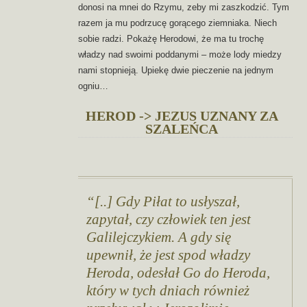
donosi na mnei do Rzymu, zeby mi zaszkodzić. Tym
razem ja mu podrzucę gorącego ziemniaka. Niech
sobie radzi. Pokażę Herodowi, że ma tu trochę
władzy nad swoimi poddanymi – może lody miedzy
nami stopnieją. Upiekę dwie pieczenie na jednym
ogniu…
HEROD -> JEZUS UZNANY ZA
SZALEŃCA
[..] Gdy Piłat to usłyszał,
zapytał, czy człowiek ten jest
Galilejczykiem. A gdy się
upewnił, że jest spod władzy
Heroda, odesłał Go do Heroda,
który w tych dniach również