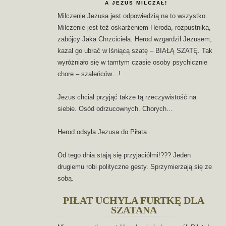
A JEZUS MILCZAŁ!
Milczenie Jezusa jest odpowiedzią na to wszystko.
Milczenie jest też oskarżeniem Heroda, rozpustnika,
zabójcy Jaka Chrzciciela. Herod wzgardził Jezusem,
kazał go ubrać w lśniącą szatę – BIAŁĄ SZATĘ. Tak
wyróżniało się w tamtym czasie osoby psychicznie
chore – szaleńców…!
Jezus chciał przyjąć także tą rzeczywistość na
siebie. Osód odrzucownych. Chorych…
Herod odsyła Jezusa do Piłata…
Od tego dnia stają się przyjaciółmi!??? Jeden
drugiemu robi polityczne gesty. Sprzymierzają się ze
sobą.
PIŁAT UCHYLA FURTKĘ DLA
SZATANA