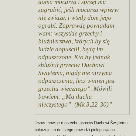
domu mocarza i sprzęt mu
zagrabić, jeśli mocarza wpierw
nie zwiąże, i wtedy dom jego
ograbi. Zaprawdę powiadam
wam: wszystkie grzechy i
bluźnierstwa, których by się
ludzie dopuścili, będą im
odpuszczone. Kto by jednak
zbluźnił przeciw Duchowi
Świętemu, nigdy nie otrzyma
odpuszczenia, lecz winien jest
grzechu wiecznego”. Mówili
bowiem: „Ma ducha
nieczystego”. (Mk 3,22-30)
Jezus mówiąc o grzechu przeciw Duchowi Świętemu
pokazuje im do czego prowadzi pielęgnowana