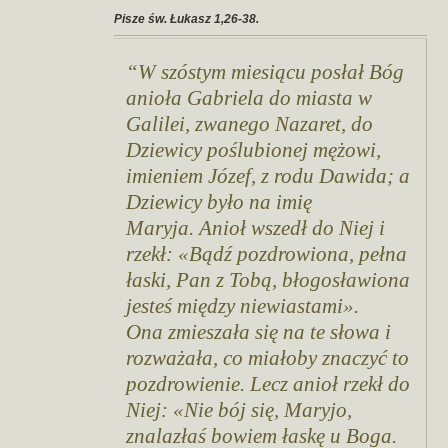
Pisze św. Łukasz 1,26-38.
W szóstym miesiącu posłał Bóg
anioła Gabriela do miasta w
Galilei, zwanego Nazaret, do
Dziewicy poślubionej mężowi,
imieniem Józef, z rodu Dawida; a
Dziewicy było na imię
Maryja.
Anioł wszedł do Niej i
rzekł: «Bądź pozdrowiona, pełna
łaski, Pan z Tobą, błogosławiona
jesteś między niewiastami».
Ona zmieszała się na te słowa i
rozważała, co miałoby znaczyć to
pozdrowienie. Lecz anioł rzekł do
Niej: «Nie bój się, Maryjo,
znalazłaś bowiem łaskę u Boga.