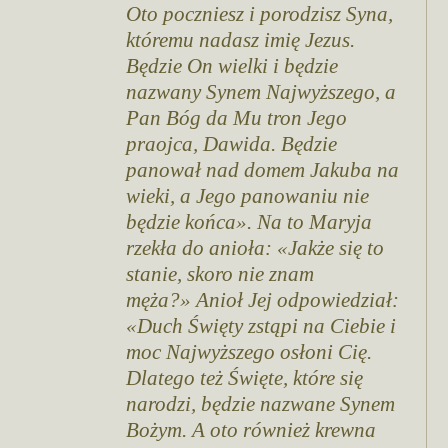
Oto poczniesz i porodzisz Syna,
któremu nadasz imię Jezus.
Będzie On wielki i będzie
nazwany Synem Najwyższego, a
Pan Bóg da Mu tron Jego
praojca, Dawida. Będzie
panował nad domem Jakuba na
wieki, a Jego panowaniu nie
będzie końca». Na to Maryja
rzekła do anioła: «Jakże się to
stanie, skoro nie znam
męża?»
Anioł Jej odpowiedział:
«Duch Święty zstąpi na Ciebie i
moc Najwyższego osłoni Cię.
Dlatego też Święte, które się
narodzi, będzie nazwane Synem
Bożym. A oto również krewna