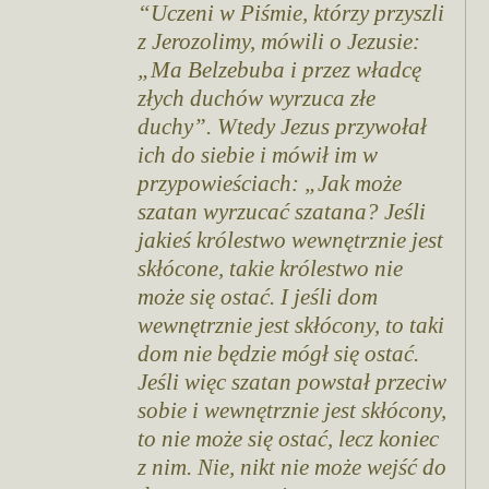
Uczeni w Piśmie, którzy przyszli
z Jerozolimy, mówili o Jezusie:
„Ma Belzebuba i przez władcę
złych duchów wyrzuca złe
duchy”. Wtedy Jezus przywołał
ich do siebie i mówił im w
przypowieściach: „Jak może
szatan wyrzucać szatana? Jeśli
jakieś królestwo wewnętrznie jest
skłócone, takie królestwo nie
może się ostać. I jeśli dom
wewnętrznie jest skłócony, to taki
dom nie będzie mógł się ostać.
Jeśli więc szatan powstał przeciw
sobie i wewnętrznie jest skłócony,
to nie może się ostać, lecz koniec
z nim. Nie, nikt nie może wejść do